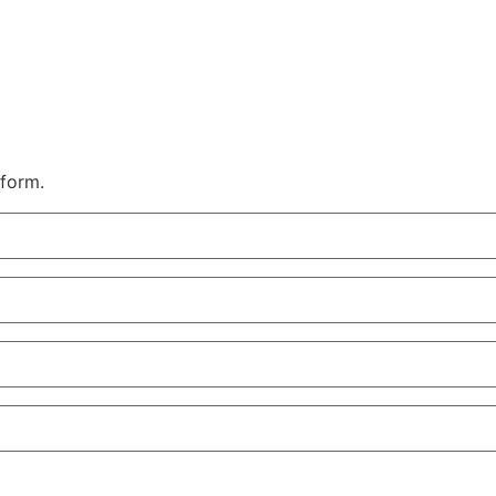
 form.