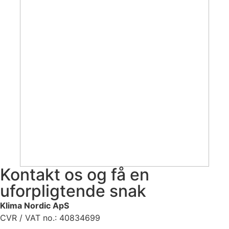
Kontakt os og få en
uforpligtende snak
Klima Nordic ApS
CVR / VAT no.: 40834699