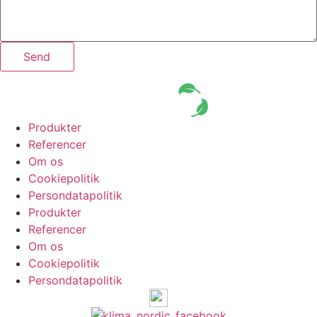
Send
Produkter
Referencer
Om os
Cookiepolitik
Persondatapolitik
Produkter
Referencer
Om os
Cookiepolitik
Persondatapolitik