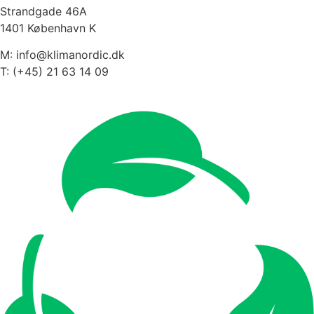
Strandgade 46A
1401 København K
M: info@klimanordic.dk
T: (+45) 21 63 14 09